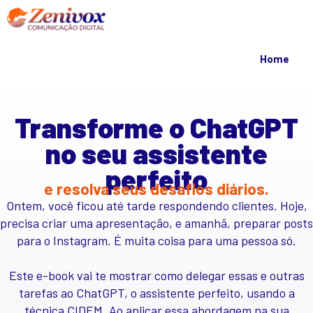
Home
Transforme o ChatGPT
no seu assistente
perfeito
e resolva seus desafios diários.
Ontem, você ficou até tarde respondendo clientes. Hoje,
precisa criar uma apresentação, e amanhã, preparar posts
para o Instagram. É muita coisa para uma pessoa só.
Este e-book vai te mostrar como delegar essas e outras
tarefas ao ChatGPT, o assistente perfeito, usando a
técnica CIDEM. Ao aplicar essa abordagem na sua