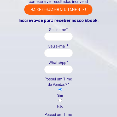
comece a ver resultados incríveis!
BAIXE O GUIA GRATUITAMENTE!
Inscreva-se para receber nosso Ebook.
Seu nome*
Seu e-mail*
WhatsApp*
Possui um Time
de Vendas?*
Sim
Não
Possui um Time